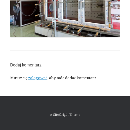
Dodaj komentarz
Musisz się
zalogować
, aby móc dodać komentarz.
A
SiteOrigin
Theme